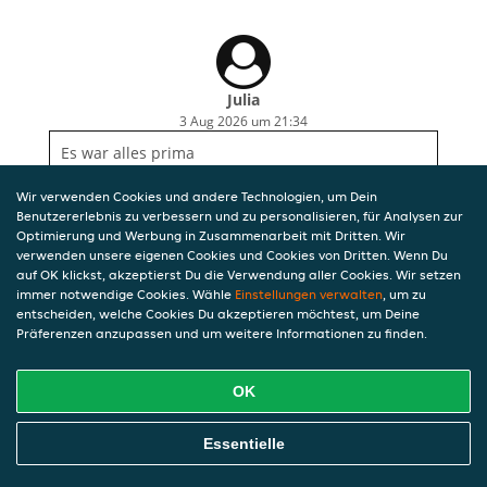
Julia
3 Aug 2026 um 21:34
Es war alles prima
Wir verwenden Cookies und andere Technologien, um Dein
Benutzererlebnis zu verbessern und zu personalisieren, für Analysen zur
Optimierung und Werbung in Zusammenarbeit mit Dritten. Wir
verwenden unsere eigenen Cookies und Cookies von Dritten. Wenn Du
auf OK klickst, akzeptierst Du die Verwendung aller Cookies. Wir setzen
immer notwendige Cookies. Wähle
Einstellungen verwalten
, um zu
entscheiden, welche Cookies Du akzeptieren möchtest, um Deine
Präferenzen anzupassen und um weitere Informationen zu finden.
OK
Essentielle